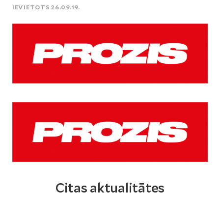
IEVIETOTS 26.09.19.
Citas aktualitātes