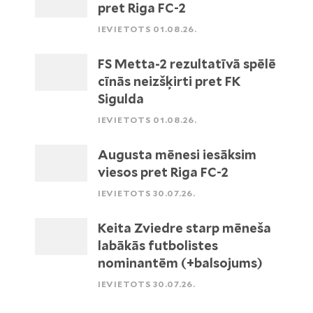
pret Riga FC-2
IEVIETOTS 01.08.26.
FS Metta-2 rezultatīvā spēlē
cīnās neizšķirti pret FK
Sigulda
IEVIETOTS 01.08.26.
Augusta mēnesi iesāksim
viesos pret Riga FC-2
IEVIETOTS 30.07.26.
Keita Zviedre starp mēneša
labākās futbolistes
nominantēm (+balsojums)
IEVIETOTS 30.07.26.