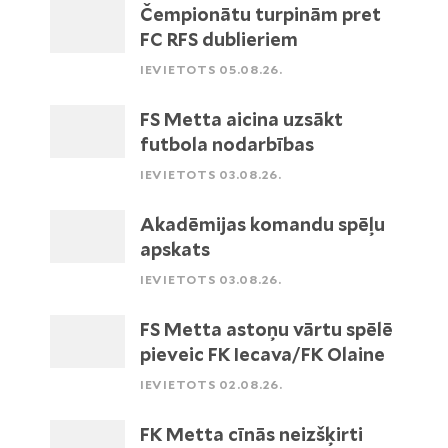
Čempionātu turpinām pret
FC RFS dublieriem
IEVIETOTS 05.08.26.
FS Metta aicina uzsākt
futbola nodarbības
IEVIETOTS 03.08.26.
Akadēmijas komandu spēļu
apskats
IEVIETOTS 03.08.26.
FS Metta astoņu vārtu spēlē
pieveic FK Iecava/FK Olaine
IEVIETOTS 02.08.26.
FK Metta cīnās neizšķirti