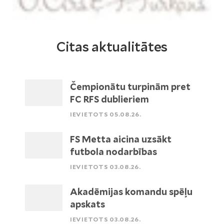
Citas aktualitātes
Čempionātu turpinām pret
FC RFS dublieriem
IEVIETOTS 05.08.26.
FS Metta aicina uzsākt
futbola nodarbības
IEVIETOTS 03.08.26.
Akadēmijas komandu spēļu
apskats
IEVIETOTS 03.08.26.