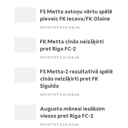
FS Metta astoņu vārtu spēlē
pieveic FK Iecava/FK Olaine
IEVIETOTS 02.08.26.
FK Metta cīnās neizšķirti
pret Riga FC-2
IEVIETOTS 01.08.26.
FS Metta-2 rezultatīvā spēlē
cīnās neizšķirti pret FK
Sigulda
IEVIETOTS 01.08.26.
Augusta mēnesi iesāksim
viesos pret Riga FC-2
IEVIETOTS 30.07.26.