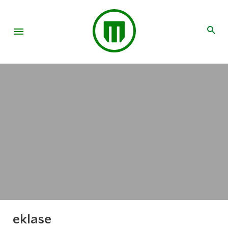
eklase