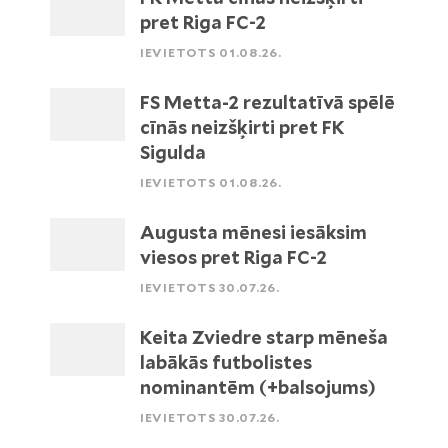
pret Riga FC-2
IEVIETOTS 01.08.26.
FS Metta-2 rezultatīvā spēlē
cīnās neizšķirti pret FK
Sigulda
IEVIETOTS 01.08.26.
Augusta mēnesi iesāksim
viesos pret Riga FC-2
IEVIETOTS 30.07.26.
Keita Zviedre starp mēneša
labākās futbolistes
nominantēm (+balsojums)
IEVIETOTS 30.07.26.