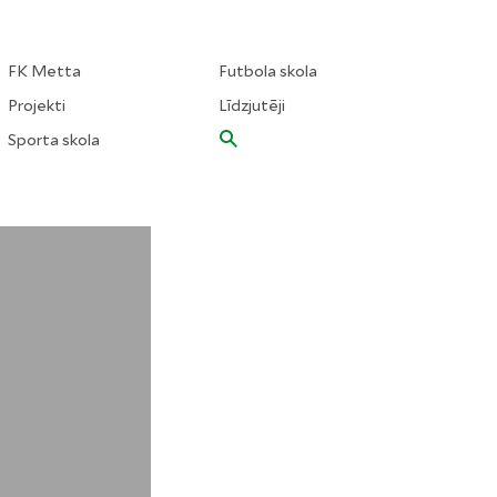
FK Metta
Futbola skola
Projekti
Līdzjutēji
Sporta skola