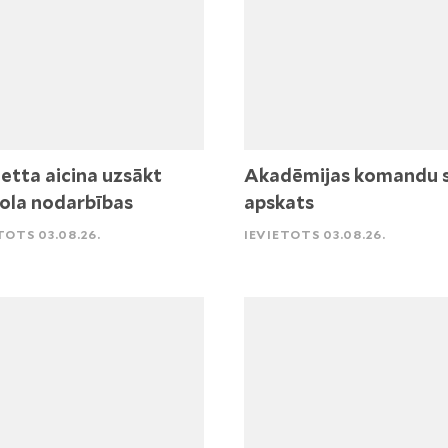
etta aicina uzsākt
Akadēmijas komandu 
ola nodarbības
apskats
TOTS 03.08.26.
IEVIETOTS 03.08.26.