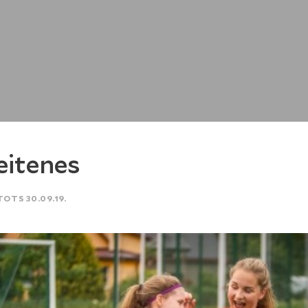
itenes
TOTS 30.09.19.