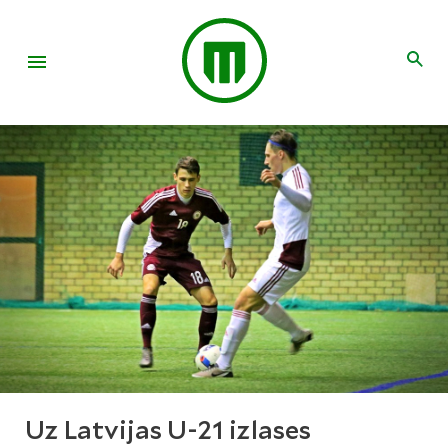
Uz Latvijas U-21 izlases