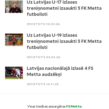
Uz Latvijas U-17 izlases
treniņnometni izsaukti 5 FK Metta
futbolisti
IEVIETOTS 10.03.26.
Uz Latvijas U-19 izlases
treniņnometni izsaukti 5 FK Metta
futbolisti
IEVIETOTS 05.02.26.
Latvijas nacionālajā izlasē 4 FS
Metta audzēkņi
IEVIETOTS 10.11.25.
Visas tiesības aizsargātas
FS Metta