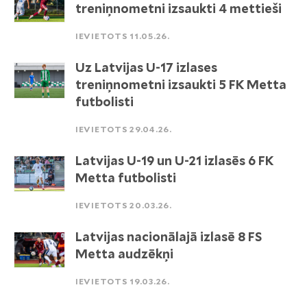
treniņnometni izsaukti 4 mettieši
IEVIETOTS 11.05.26.
Uz Latvijas U-17 izlases
treniņnometni izsaukti 5 FK Metta
futbolisti
IEVIETOTS 29.04.26.
Latvijas U-19 un U-21 izlasēs 6 FK
Metta futbolisti
IEVIETOTS 20.03.26.
Latvijas nacionālajā izlasē 8 FS
Metta audzēkņi
IEVIETOTS 19.03.26.