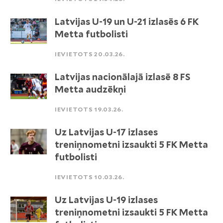
Latvijas U-19 un U-21 izlasēs 6 FK
Metta futbolisti
IEVIETOTS 20.03.26.
Latvijas nacionālajā izlasē 8 FS
Metta audzēkņi
IEVIETOTS 19.03.26.
Uz Latvijas U-17 izlases
treniņnometni izsaukti 5 FK Metta
futbolisti
IEVIETOTS 10.03.26.
Uz Latvijas U-19 izlases
treniņnometni izsaukti 5 FK Metta