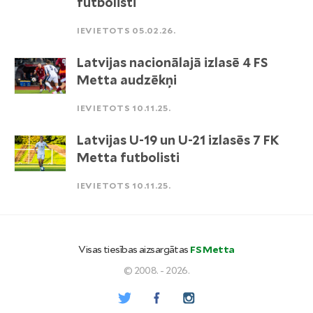
futbolisti
IEVIETOTS 05.02.26.
Latvijas nacionālajā izlasē 4 FS
Metta audzēkņi
IEVIETOTS 10.11.25.
Latvijas U-19 un U-21 izlasēs 7 FK
Metta futbolisti
IEVIETOTS 10.11.25.
Visas tiesības aizsargātas
FS Metta
© 2008. - 2026.