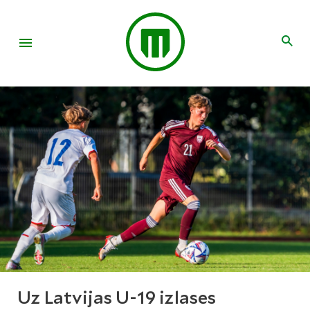
Uz Latvijas U-19 izlases