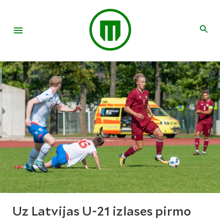
Uz Latvijas U-21 izlases pirmo