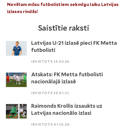
Novēlam mūsu futbolistiem sekmīgu laiku Latvijas
izlases rindās!
Saistītie raksti
Latvijas U-21 izlasē pieci FK Metta
futbolisti
IEVIETOTS 14.03.25.
Atskats: FK Metta futbolisti
nacionālajā izlasē
IEVIETOTS 25.01.21.
Raimonds Krollis izsaukts uz
Latvijas nacionālo izlasi
IEVIETOTS 01.10.20.