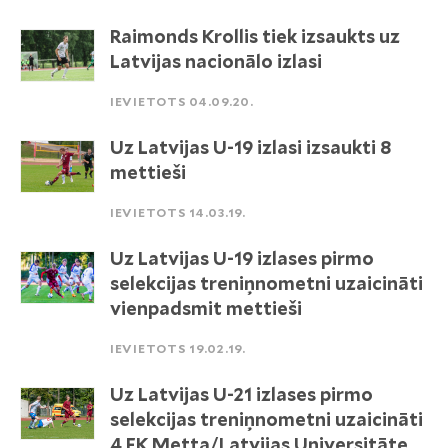
Raimonds Krollis tiek izsaukts uz
Latvijas nacionālo izlasi
IEVIETOTS 04.09.20.
Uz Latvijas U-19 izlasi izsaukti 8
mettieši
IEVIETOTS 14.03.19.
Uz Latvijas U-19 izlases pirmo
selekcijas treniņnometni uzaicināti
vienpadsmit mettieši
IEVIETOTS 19.02.19.
Uz Latvijas U-21 izlases pirmo
selekcijas treniņnometni uzaicināti
4 FK Metta/Latvijas Universitāte