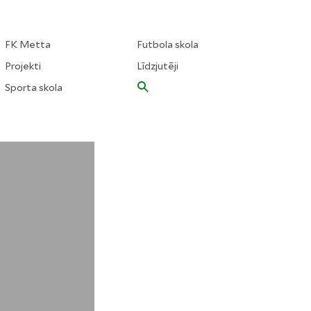
FK Metta
Futbola skola
Projekti
Līdzjutēji
Sporta skola