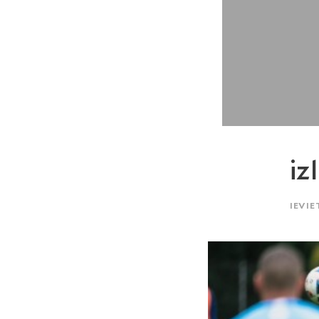
iz
IEVIE