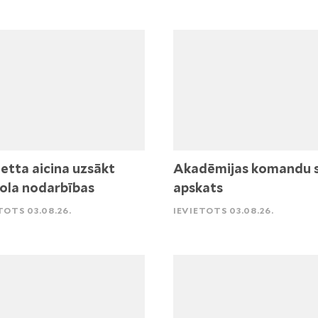
etta aicina uzsākt
Akadēmijas komandu 
ola nodarbības
apskats
TOTS 03.08.26.
IEVIETOTS 03.08.26.