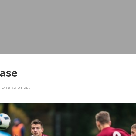
lase
TOTS 22.01.20.