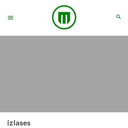
izlases