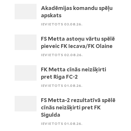
Akadēmijas komandu spēļu
apskats
IEVIETOTS 03.08.26.
FS Metta astoņu vārtu spēlē
pieveic FK Iecava/FK Olaine
IEVIETOTS 02.08.26.
FK Metta cīnās neizšķirti
pret Riga FC-2
IEVIETOTS 01.08.26.
FS Metta-2 rezultatīvā spēlē
cīnās neizšķirti pret FK
Sigulda
IEVIETOTS 01.08.26.