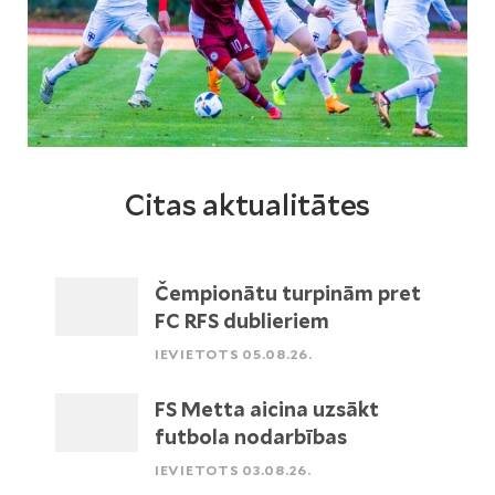
Citas aktualitātes
Čempionātu turpinām pret
FC RFS dublieriem
IEVIETOTS 05.08.26.
FS Metta aicina uzsākt
futbola nodarbības
IEVIETOTS 03.08.26.