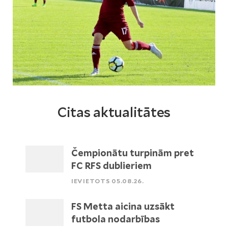
Citas aktualitātes
Čempionātu turpinām pret
FC RFS dublieriem
IEVIETOTS 05.08.26.
FS Metta aicina uzsākt
futbola nodarbības