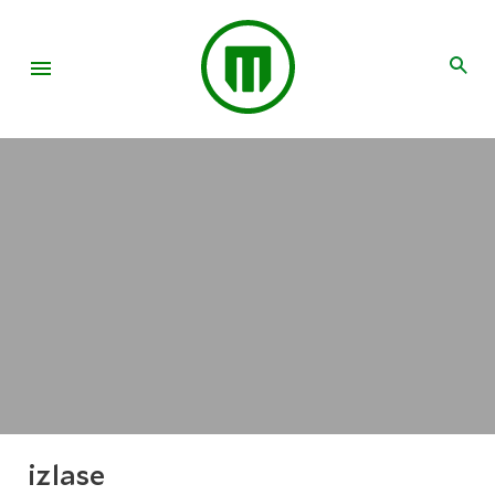
izlase