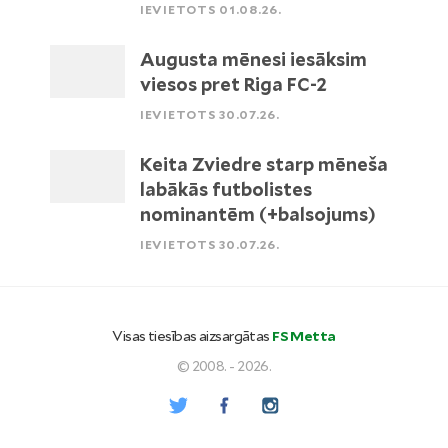
IEVIETOTS 01.08.26.
Augusta mēnesi iesāksim
viesos pret Riga FC-2
IEVIETOTS 30.07.26.
Keita Zviedre starp mēneša
labākās futbolistes
nominantēm (+balsojums)
IEVIETOTS 30.07.26.
Visas tiesības aizsargātas
FS Metta
© 2008. - 2026.