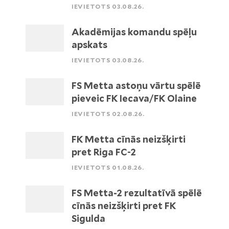
IEVIETOTS 03.08.26.
Akadēmijas komandu spēļu
apskats
IEVIETOTS 03.08.26.
FS Metta astoņu vārtu spēlē
pieveic FK Iecava/FK Olaine
IEVIETOTS 02.08.26.
FK Metta cīnās neizšķirti
pret Riga FC-2
IEVIETOTS 01.08.26.
FS Metta-2 rezultatīvā spēlē
cīnās neizšķirti pret FK
Sigulda