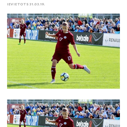
IEVIETOTS 31.03.19.