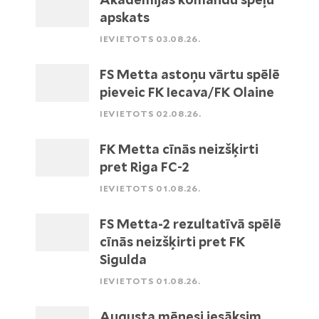
apskats
IEVIETOTS 03.08.26.
FS Metta astoņu vārtu spēlē
pieveic FK Iecava/FK Olaine
IEVIETOTS 02.08.26.
FK Metta cīnās neizšķirti
pret Riga FC-2
IEVIETOTS 01.08.26.
FS Metta-2 rezultatīvā spēlē
cīnās neizšķirti pret FK
Sigulda
IEVIETOTS 01.08.26.
Augusta mēnesi iesāksim