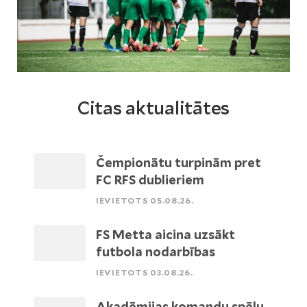
Citas aktualitātes
Čempionātu turpinām pret
FC RFS dublieriem
IEVIETOTS 05.08.26.
FS Metta aicina uzsākt
futbola nodarbības
IEVIETOTS 03.08.26.
Akadēmijas komandu spēļu