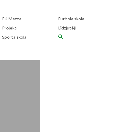
FK Metta
Futbola skola
Projekti
Līdzjutēji
Sporta skola