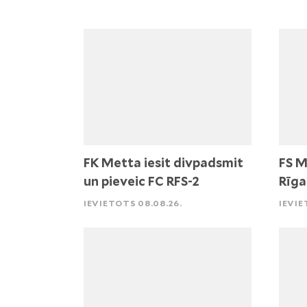
FK Metta iesit divpadsmit
FS M
un pieveic FC RFS-2
Rīga
IEVIETOTS 08.08.26.
IEVIE