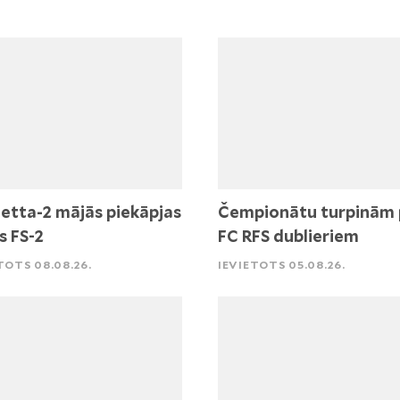
etta-2 mājās piekāpjas
Čempionātu turpinām 
s FS-2
FC RFS dublieriem
TOTS 08.08.26.
IEVIETOTS 05.08.26.