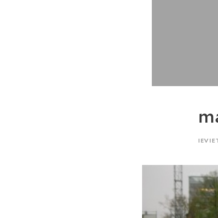
ma
IEVIE