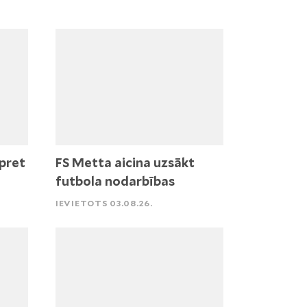
pret
FS Metta aicina uzsākt
futbola nodarbības
IEVIETOTS 03.08.26.