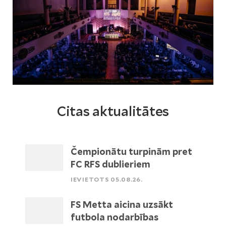
Citas aktualitātes
Čempionātu turpinām pret
FC RFS dublieriem
IEVIETOTS 05.08.26.
FS Metta aicina uzsākt
futbola nodarbības