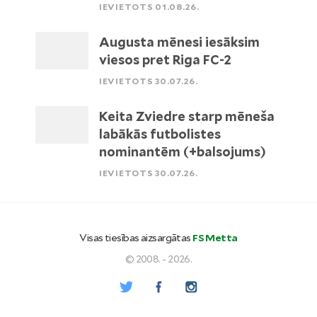
IEVIETOTS 01.08.26.
Augusta mēnesi iesāksim
viesos pret Riga FC-2
IEVIETOTS 30.07.26.
Keita Zviedre starp mēneša
labākās futbolistes
nominantēm (+balsojums)
IEVIETOTS 30.07.26.
Visas tiesības aizsargātas
FS Metta
© 2008. - 2026.