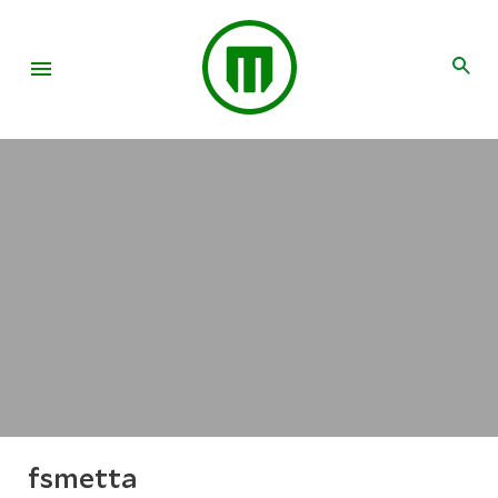
fsmetta