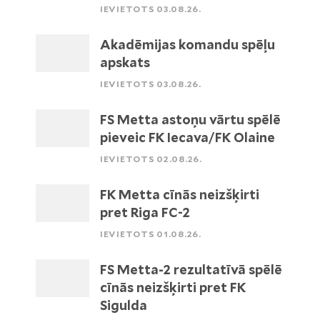
IEVIETOTS 03.08.26.
Akadēmijas komandu spēļu
apskats
IEVIETOTS 03.08.26.
FS Metta astoņu vārtu spēlē
pieveic FK Iecava/FK Olaine
IEVIETOTS 02.08.26.
FK Metta cīnās neizšķirti
pret Riga FC-2
IEVIETOTS 01.08.26.
FS Metta-2 rezultatīvā spēlē
cīnās neizšķirti pret FK
Sigulda