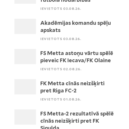
IEVIETOTS 03.08.26.
Akadēmijas komandu spēļu
apskats
IEVIETOTS 03.08.26.
FS Metta astoņu vārtu spēlē
pieveic FK Iecava/FK Olaine
IEVIETOTS 02.08.26.
FK Metta cīnās neizšķirti
pret Riga FC-2
IEVIETOTS 01.08.26.
FS Metta-2 rezultatīvā spēlē
cīnās neizšķirti pret FK
Sigulda