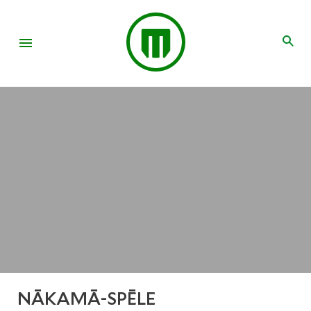
NĀKAMĀ-SPĒLE