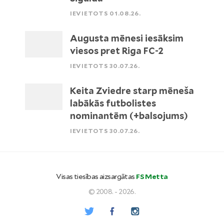
IEVIETOTS 01.08.26.
Augusta mēnesi iesāksim
viesos pret Riga FC-2
IEVIETOTS 30.07.26.
Keita Zviedre starp mēneša
labākās futbolistes
nominantēm (+balsojums)
IEVIETOTS 30.07.26.
Visas tiesības aizsargātas
FS Metta
© 2008. - 2026.