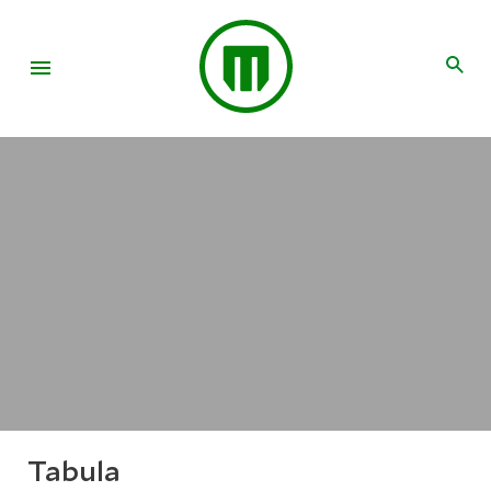
Tabula