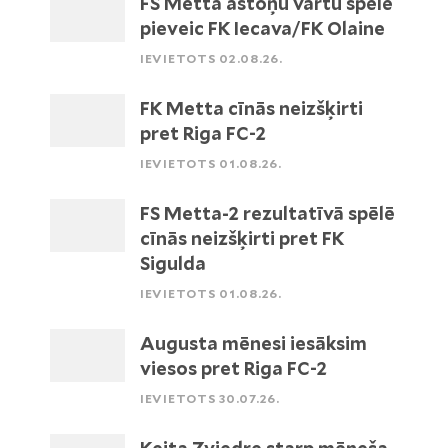
FS Metta astoņu vārtu spēlē
pieveic FK Iecava/FK Olaine
IEVIETOTS 02.08.26.
FK Metta cīnās neizšķirti
pret Riga FC-2
IEVIETOTS 01.08.26.
FS Metta-2 rezultatīvā spēlē
cīnās neizšķirti pret FK
Sigulda
IEVIETOTS 01.08.26.
Augusta mēnesi iesāksim
viesos pret Riga FC-2
IEVIETOTS 30.07.26.