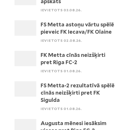
apskats
IEVIETOTS 03.08.26.
FS Metta astoņu vārtu spēlē
pieveic FK Iecava/FK Olaine
IEVIETOTS 02.08.26.
FK Metta cīnās neizšķirti
pret Riga FC-2
IEVIETOTS 01.08.26.
FS Metta-2 rezultatīvā spēlē
cīnās neizšķirti pret FK
Sigulda
IEVIETOTS 01.08.26.
Augusta mēnesi iesāksim