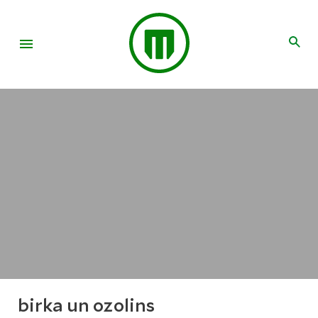
birka un ozolins