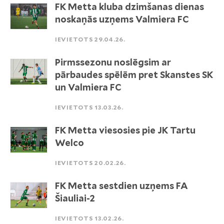
FK Metta kluba dzimšanas dienas
noskaņās uzņems Valmiera FC
IEVIETOTS 29.04.26.
Pirmssezonu noslēgsim ar
pārbaudes spēlēm pret Skanstes SK
un Valmiera FC
IEVIETOTS 13.03.26.
FK Metta viesosies pie JK Tartu
Welco
IEVIETOTS 20.02.26.
FK Metta sestdien uzņems FA
Šiauliai-2
IEVIETOTS 13.02.26.