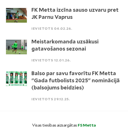
FK Metta izcīna sauso uzvaru pret
JK Parnu Vaprus
IEVIETOTS 04.02.26.
Meistarkomanda uzsākusi
gatavošanos sezonai
IEVIETOTS 12.01.26.
Balso par savu favorītu FK Metta
"Gada futbolists 2025" nominācijā
(balsojums beidzies)
IEVIETOTS 29.12.25.
Visas tiesības aizsargātas
FS Metta