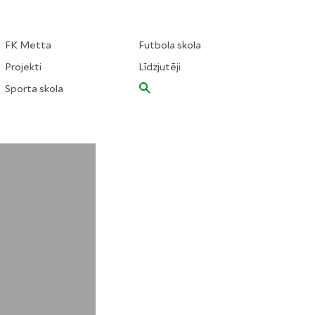
FK Metta
Futbola skola
Projekti
Līdzjutēji
Sporta skola