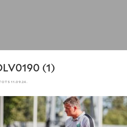
LV0190 (1)
TOTS 11.09.24.