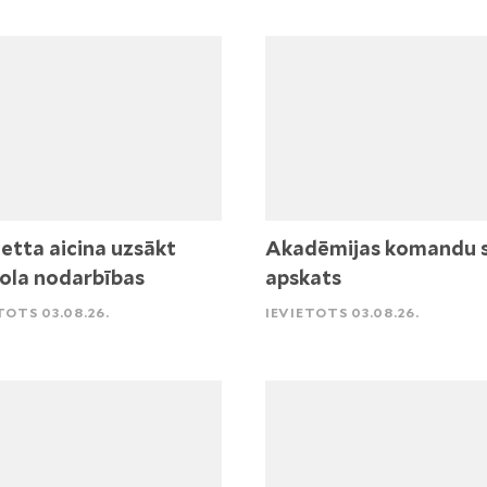
etta aicina uzsākt
Akadēmijas komandu 
ola nodarbības
apskats
TOTS 03.08.26.
IEVIETOTS 03.08.26.