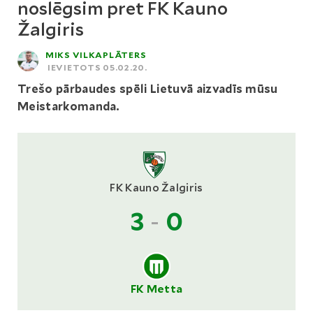
noslēgsim pret FK Kauno
Žalgiris
MIKS VILKAPLĀTERS
IEVIETOTS 05.02.20.
Trešo pārbaudes spēli Lietuvā aizvadīs mūsu
Meistarkomanda.
FK Kauno Žalgiris
3
-
0
FK Metta