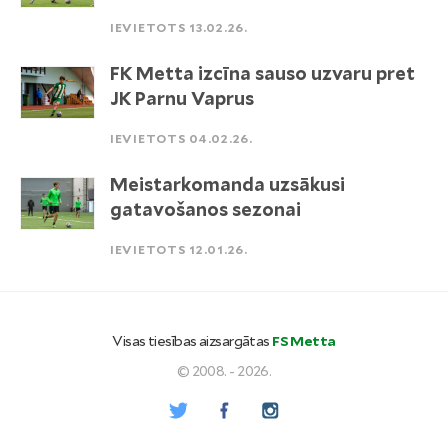
IEVIETOTS 13.02.26.
FK Metta izcīna sauso uzvaru pret
JK Parnu Vaprus
IEVIETOTS 04.02.26.
Meistarkomanda uzsākusi
gatavošanos sezonai
IEVIETOTS 12.01.26.
Visas tiesības aizsargātas
FS Metta
© 2008. - 2026.