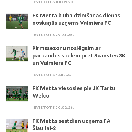
IEVIETOTS 08.01.20.
FK Metta kluba dzimšanas dienas
noskaņās uzņems Valmiera FC
IEVIETOTS 29.04.26.
Pirmssezonu noslēgsim ar
pārbaudes spēlēm pret Skanstes SK
un Valmiera FC
IEVIETOTS 13.03.26.
FK Metta viesosies pie JK Tartu
Welco
IEVIETOTS 20.02.26.
FK Metta sestdien uzņems FA
Šiauliai-2