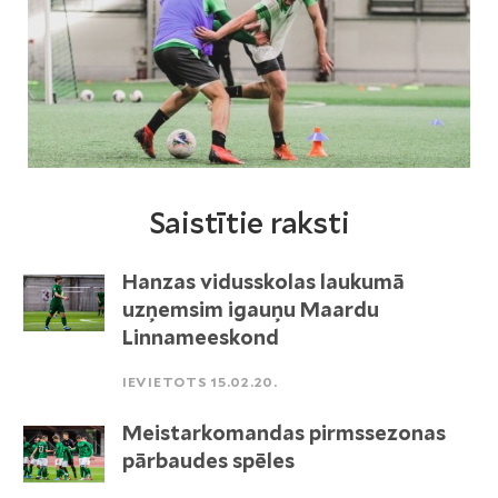
Saistītie raksti
Hanzas vidusskolas laukumā
uzņemsim igauņu Maardu
Linnameeskond
IEVIETOTS 15.02.20.
Meistarkomandas pirmssezonas
pārbaudes spēles