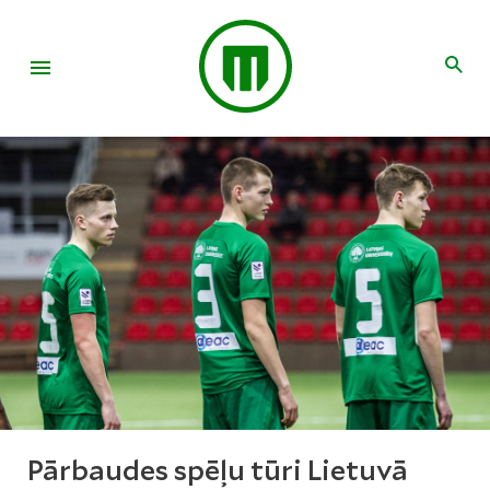
Pārbaudes spēļu tūri Lietuvā