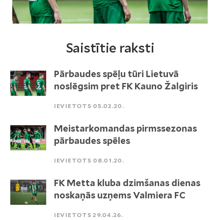
Saistītie raksti
Pārbaudes spēļu tūri Lietuvā
noslēgsim pret FK Kauno Žalgiris
IEVIETOTS 05.02.20.
Meistarkomandas pirmssezonas
pārbaudes spēles
IEVIETOTS 08.01.20.
FK Metta kluba dzimšanas dienas
noskaņās uzņems Valmiera FC
IEVIETOTS 29.04.26.