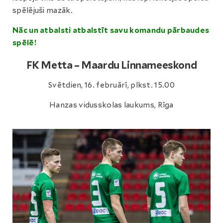
spēlējuši mazāk.
Nāc un atbalsti atbalstīt savu komandu pārbaudes
spēlē!
FK Metta – Maardu Linnameeskond
Svētdien, 16. februārī, plkst. 15.00
Hanzas vidusskolas laukums, Rīga