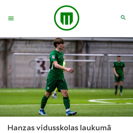
Hanzas vidusskolas laukumā