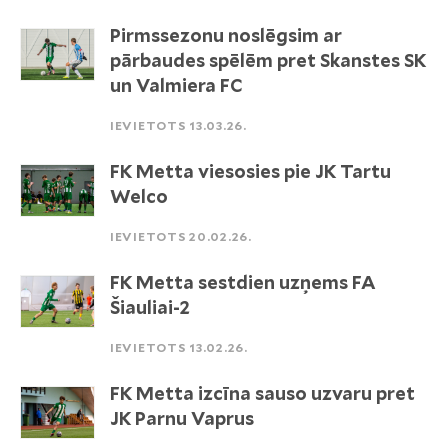
Pirmssezonu noslēgsim ar
pārbaudes spēlēm pret Skanstes SK
un Valmiera FC
IEVIETOTS 13.03.26.
FK Metta viesosies pie JK Tartu
Welco
IEVIETOTS 20.02.26.
FK Metta sestdien uzņems FA
Šiauliai-2
IEVIETOTS 13.02.26.
FK Metta izcīna sauso uzvaru pret
JK Parnu Vaprus