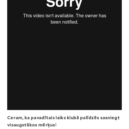
Ceram, ka pavadītais laiks klubā palīdzēs sasniegt
visaugstākos mērķus!