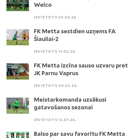
Welco
IEVIETOTS 20.02.26.
FK Metta sestdien uzņems FA
Šiauliai-2
IEVIETOTS 13.02.26.
FK Metta izcīna sauso uzvaru pret
JK Parnu Vaprus
IEVIETOTS 04.02.26.
Meistarkomanda uzsākusi
gatavošanos sezonai
IEVIETOTS 12.01.26.
Balso par savu favorītu FK Metta