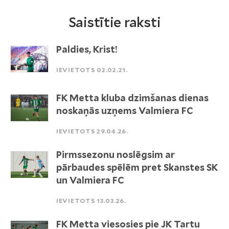
Saistītie raksti
Paldies, Krist!
IEVIETOTS 02.02.21.
FK Metta kluba dzimšanas dienas
noskaņās uzņems Valmiera FC
IEVIETOTS 29.04.26.
Pirmssezonu noslēgsim ar
pārbaudes spēlēm pret Skanstes SK
un Valmiera FC
IEVIETOTS 13.03.26.
FK Metta viesosies pie JK Tartu