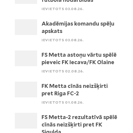
IEVIETOTS 03.08.26.
Akadēmijas komandu spēļu
apskats
IEVIETOTS 03.08.26.
FS Metta astoņu vārtu spēlē
pieveic FK Iecava/FK Olaine
IEVIETOTS 02.08.26.
FK Metta cīnās neizšķirti
pret Riga FC-2
IEVIETOTS 01.08.26.
FS Metta-2 rezultatīvā spēlē
cīnās neizšķirti pret FK
Sigulda