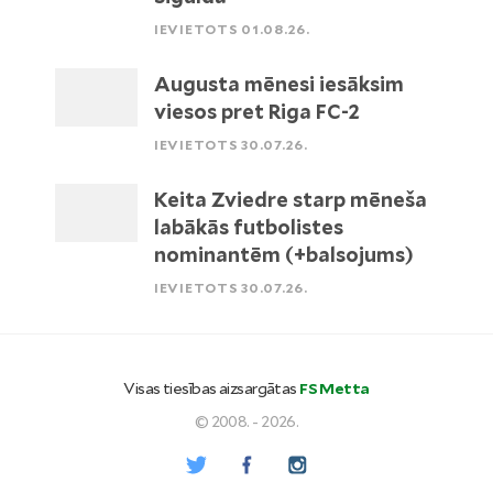
IEVIETOTS 01.08.26.
Augusta mēnesi iesāksim
viesos pret Riga FC-2
IEVIETOTS 30.07.26.
Keita Zviedre starp mēneša
labākās futbolistes
nominantēm (+balsojums)
IEVIETOTS 30.07.26.
Visas tiesības aizsargātas
FS Metta
© 2008. - 2026.