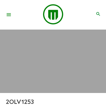
2OLV1253