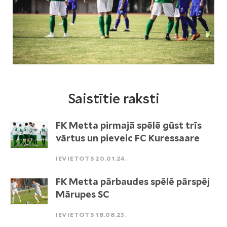
Saistītie raksti
FK Metta pirmajā spēlē gūst trīs
vārtus un pieveic FC Kuressaare
IEVIETOTS 20.01.24.
FK Metta pārbaudes spēlē pārspēj
Mārupes SC
IEVIETOTS 18.08.23.