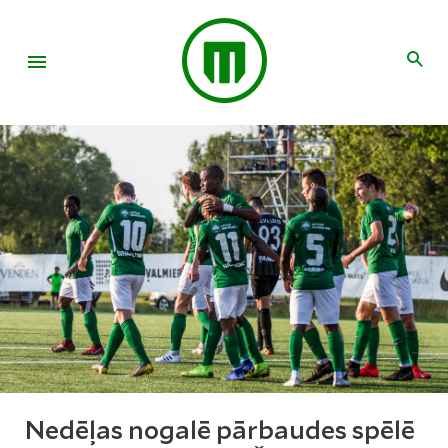
Nedēļas nogalē pārbaudes spēlē