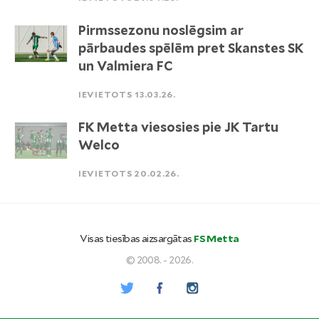
Pirmssezonu noslēgsim ar
pārbaudes spēlēm pret Skanstes SK
un Valmiera FC
IEVIETOTS 13.03.26.
FK Metta viesosies pie JK Tartu
Welco
IEVIETOTS 20.02.26.
Visas tiesības aizsargātas
FS Metta
© 2008. - 2026.