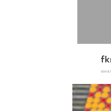
f
IEVIE