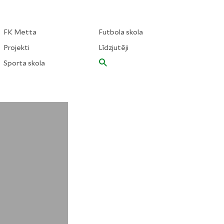
FK Metta
Futbola skola
Projekti
Līdzjutēji
Sporta skola