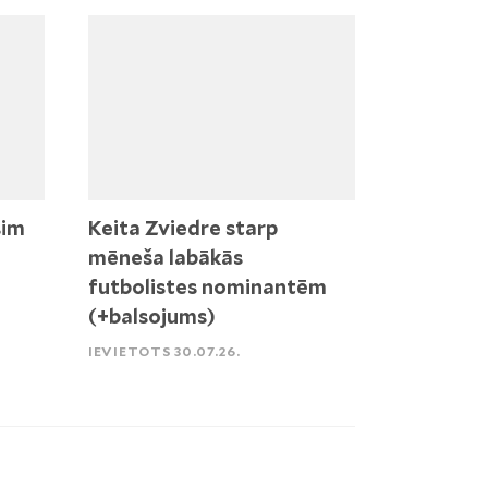
sim
Keita Zviedre starp
mēneša labākās
futbolistes nominantēm
(+balsojums)
IEVIETOTS 30.07.26.