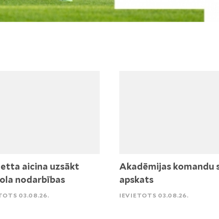
etta aicina uzsākt
Akadēmijas komandu 
ola nodarbības
apskats
TOTS 03.08.26.
IEVIETOTS 03.08.26.