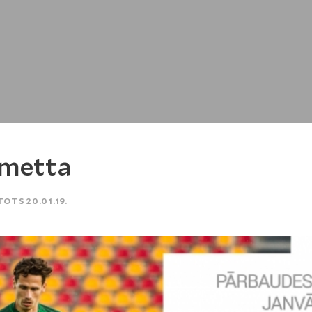
kmetta
TOTS 20.01.19.