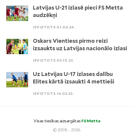
Latvijas U-21 izlasē pieci FS Metta
audzēkņi
IEVIETOTS 01.06.24.
Oskars Vientiess pirmo reizi
izsaukts uz Latvijas nacionālo izlasi
IEVIETOTS 05.10.23.
Uz Latvijas U-17 izlases dalību
Elites kārtā izsaukti 4 mettieši
IEVIETOTS 14.03.23.
Visas tiesības aizsargātas
FS Metta
© 2008. - 2026.