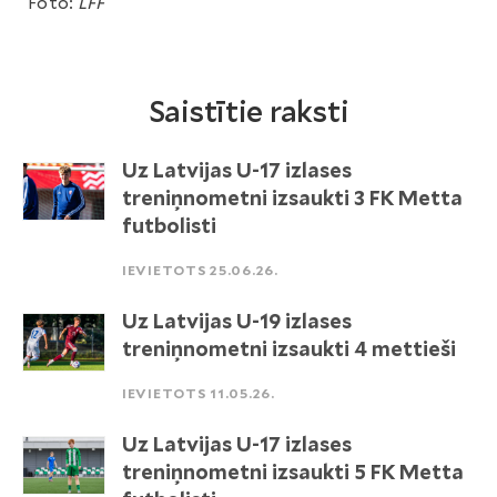
Foto:
LFF
Saistītie raksti
Uz Latvijas U-17 izlases
treniņnometni izsaukti 3 FK Metta
futbolisti
IEVIETOTS 25.06.26.
Uz Latvijas U-19 izlases
treniņnometni izsaukti 4 mettieši
IEVIETOTS 11.05.26.
Uz Latvijas U-17 izlases
treniņnometni izsaukti 5 FK Metta