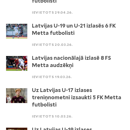
futbolisti
IEVIETOTS 29.04.26.
Latvijas U-19 un U-21 izlasēs 6 FK
Metta futbolisti
IEVIETOTS 20.03.26.
Latvijas nacionālajā izlasē 8 FS
Metta audzēkņi
IEVIETOTS 19.03.26.
Uz Latvijas U-17 izlases
treniņnometni izsaukti 5 FK Metta
futbolisti
IEVIETOTS 10.03.26.
Uz Latvijas U-19 izlases