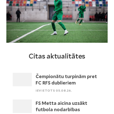
Citas aktualitātes
Čempionātu turpinām pret
FC RFS dublieriem
IEVIETOTS 05.08.26.
FS Metta aicina uzsākt
futbola nodarbības