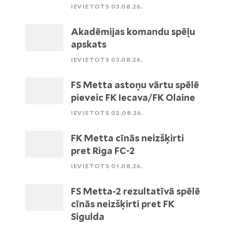
IEVIETOTS 03.08.26.
Akadēmijas komandu spēļu
apskats
IEVIETOTS 03.08.26.
FS Metta astoņu vārtu spēlē
pieveic FK Iecava/FK Olaine
IEVIETOTS 02.08.26.
FK Metta cīnās neizšķirti
pret Riga FC-2
IEVIETOTS 01.08.26.
FS Metta-2 rezultatīvā spēlē
cīnās neizšķirti pret FK
Sigulda