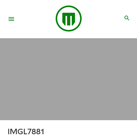
IMGL7881