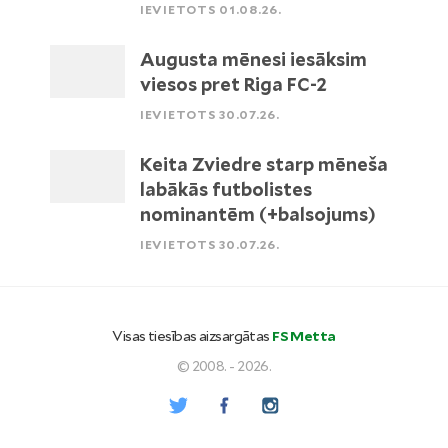
IEVIETOTS 01.08.26.
Augusta mēnesi iesāksim
viesos pret Riga FC-2
IEVIETOTS 30.07.26.
Keita Zviedre starp mēneša
labākās futbolistes
nominantēm (+balsojums)
IEVIETOTS 30.07.26.
Visas tiesības aizsargātas
FS Metta
© 2008. - 2026.