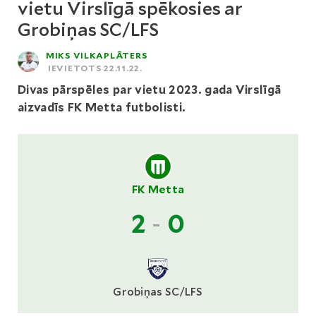
vietu Virslīgā spēkosies ar
Grobiņas SC/LFS
MIKS VILKAPLĀTERS
IEVIETOTS 22.11.22.
Divas pārspēles par vietu 2023. gada Virslīgā
aizvadīs FK Metta futbolisti.
FK Metta
2
-
0
Grobiņas SC/LFS