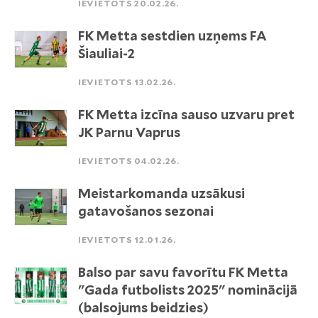
IEVIETOTS 20.02.26.
FK Metta sestdien uzņems FA
Šiauliai-2
IEVIETOTS 13.02.26.
FK Metta izcīna sauso uzvaru pret
JK Parnu Vaprus
IEVIETOTS 04.02.26.
Meistarkomanda uzsākusi
gatavošanos sezonai
IEVIETOTS 12.01.26.
Balso par savu favorītu FK Metta
"Gada futbolists 2025" nominācijā
(balsojums beidzies)