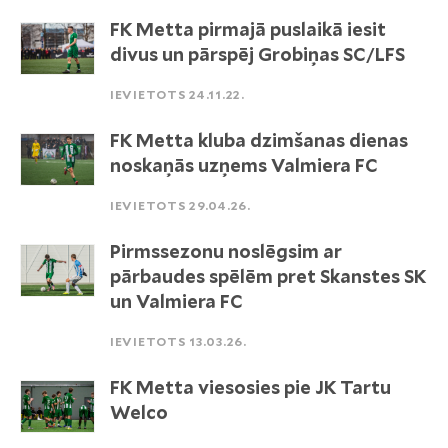
FK Metta pirmajā puslaikā iesit
divus un pārspēj Grobiņas SC/LFS
IEVIETOTS 24.11.22.
FK Metta kluba dzimšanas dienas
noskaņās uzņems Valmiera FC
IEVIETOTS 29.04.26.
Pirmssezonu noslēgsim ar
pārbaudes spēlēm pret Skanstes SK
un Valmiera FC
IEVIETOTS 13.03.26.
FK Metta viesosies pie JK Tartu
Welco