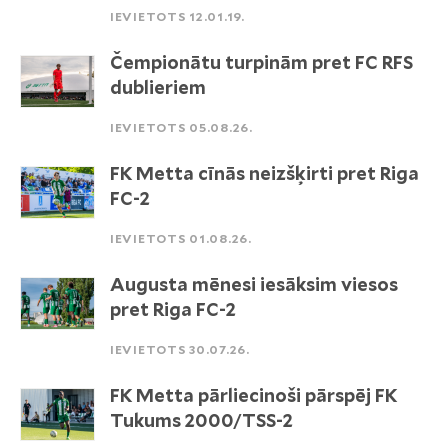
IEVIETOTS 12.01.19.
Čempionātu turpinām pret FC RFS
dublieriem
IEVIETOTS 05.08.26.
FK Metta cīnās neizšķirti pret Riga
FC-2
IEVIETOTS 01.08.26.
Augusta mēnesi iesāksim viesos
pret Riga FC-2
IEVIETOTS 30.07.26.
FK Metta pārliecinoši pārspēj FK
Tukums 2000/TSS-2