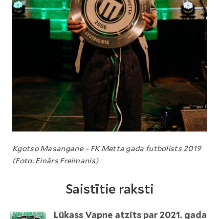
Kgotso Masangane – FK Metta gada futbolists 2019
(Foto: Einārs Freimanis)
Saistītie raksti
Lūkass Vapne atzīts par 2021. gada