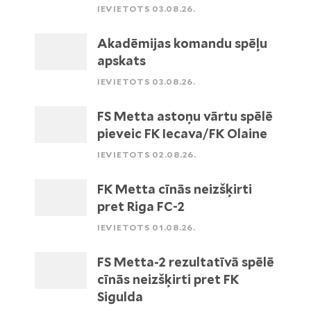
IEVIETOTS 03.08.26.
Akadēmijas komandu spēļu
apskats
IEVIETOTS 03.08.26.
FS Metta astoņu vārtu spēlē
pieveic FK Iecava/FK Olaine
IEVIETOTS 02.08.26.
FK Metta cīnās neizšķirti
pret Riga FC-2
IEVIETOTS 01.08.26.
FS Metta-2 rezultatīvā spēlē
cīnās neizšķirti pret FK
Sigulda