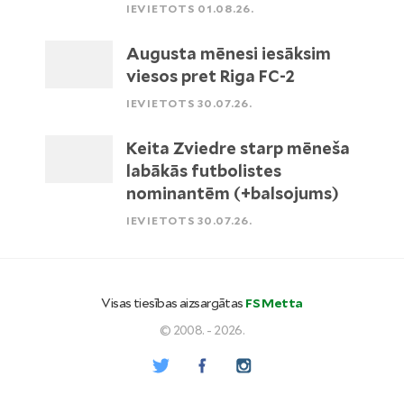
IEVIETOTS 01.08.26.
Augusta mēnesi iesāksim
viesos pret Riga FC-2
IEVIETOTS 30.07.26.
Keita Zviedre starp mēneša
labākās futbolistes
nominantēm (+balsojums)
IEVIETOTS 30.07.26.
Visas tiesības aizsargātas
FS Metta
© 2008. - 2026.