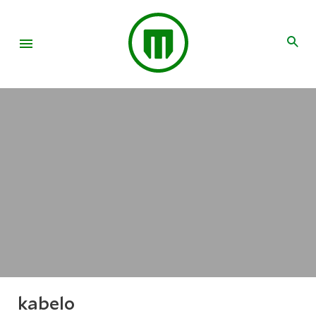
kabelo