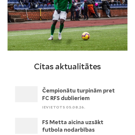
Citas aktualitātes
Čempionātu turpinām pret
FC RFS dublieriem
IEVIETOTS 05.08.26.
FS Metta aicina uzsākt
futbola nodarbības