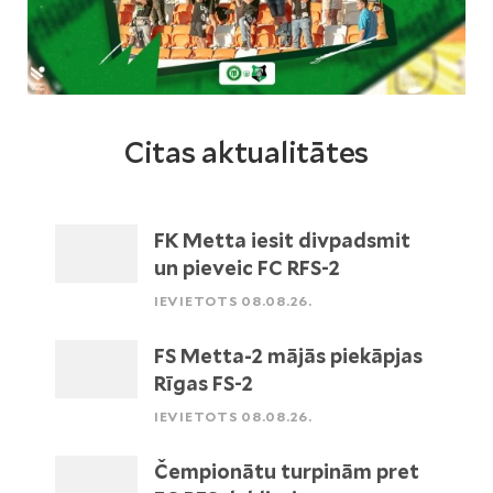
Citas aktualitātes
FK Metta iesit divpadsmit
un pieveic FC RFS-2
IEVIETOTS 08.08.26.
FS Metta-2 mājās piekāpjas
Rīgas FS-2
IEVIETOTS 08.08.26.
Čempionātu turpinām pret