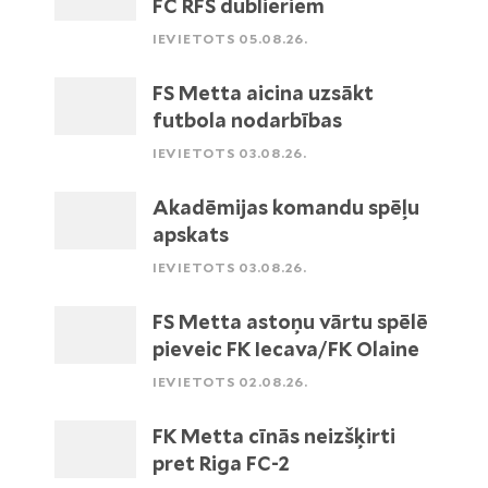
FC RFS dublieriem
IEVIETOTS 05.08.26.
FS Metta aicina uzsākt
futbola nodarbības
IEVIETOTS 03.08.26.
Akadēmijas komandu spēļu
apskats
IEVIETOTS 03.08.26.
FS Metta astoņu vārtu spēlē
pieveic FK Iecava/FK Olaine
IEVIETOTS 02.08.26.
FK Metta cīnās neizšķirti
pret Riga FC-2