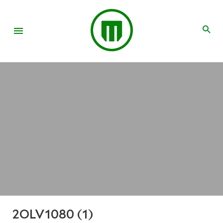
2OLV1080 (1)