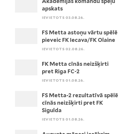
Akadēmijas komandu spēļu
apskats
IEVIETOTS 03.08.26.
FS Metta astoņu vārtu spēlē
pieveic FK Iecava/FK Olaine
IEVIETOTS 02.08.26.
FK Metta cīnās neizšķirti
pret Riga FC-2
IEVIETOTS 01.08.26.
FS Metta-2 rezultatīvā spēlē
cīnās neizšķirti pret FK
Sigulda
IEVIETOTS 01.08.26.