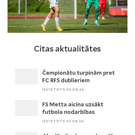
Citas aktualitātes
Čempionātu turpinām pret
FC RFS dublieriem
IEVIETOTS 05.08.26.
FS Metta aicina uzsākt
futbola nodarbības
IEVIETOTS 03.08.26.