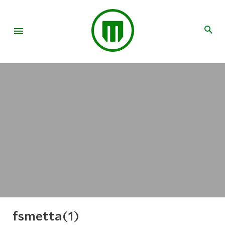
fsmetta(1)