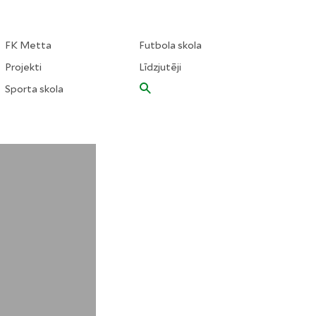
FK Metta
Futbola skola
Projekti
Līdzjutēji
Sporta skola