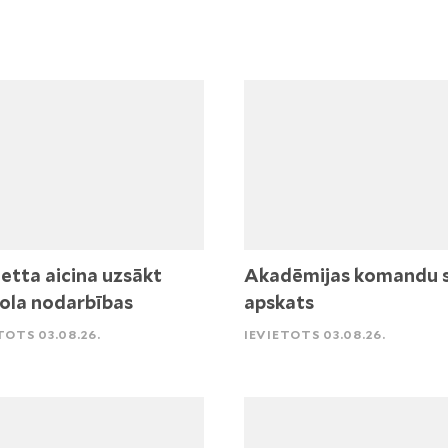
etta aicina uzsākt
Akadēmijas komandu 
ola nodarbības
apskats
TOTS 03.08.26.
IEVIETOTS 03.08.26.