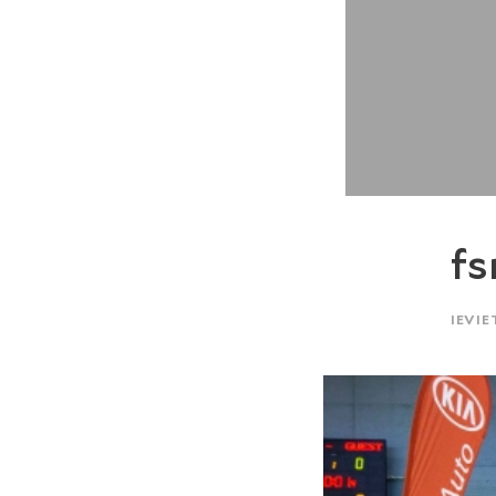
fs
IEVIE