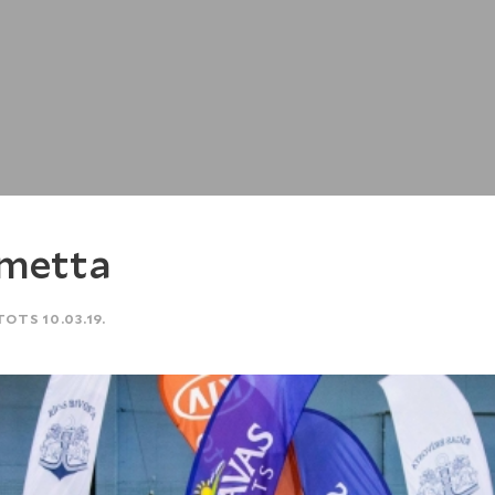
metta
TOTS 10.03.19.