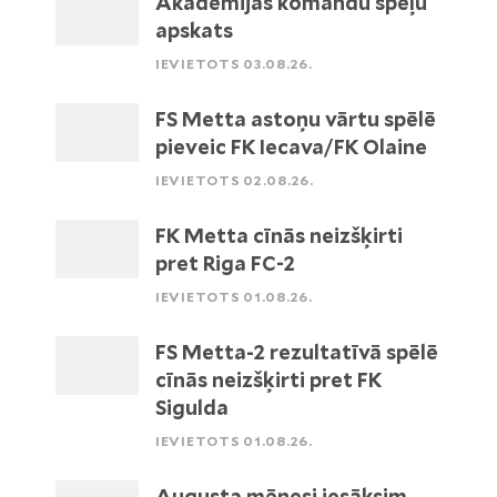
Akadēmijas komandu spēļu
apskats
IEVIETOTS 03.08.26.
FS Metta astoņu vārtu spēlē
pieveic FK Iecava/FK Olaine
IEVIETOTS 02.08.26.
FK Metta cīnās neizšķirti
pret Riga FC-2
IEVIETOTS 01.08.26.
FS Metta-2 rezultatīvā spēlē
cīnās neizšķirti pret FK
Sigulda
IEVIETOTS 01.08.26.
Augusta mēnesi iesāksim