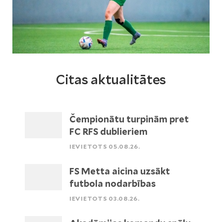
Citas aktualitātes
Čempionātu turpinām pret
FC RFS dublieriem
IEVIETOTS 05.08.26.
FS Metta aicina uzsākt
futbola nodarbības
IEVIETOTS 03.08.26.