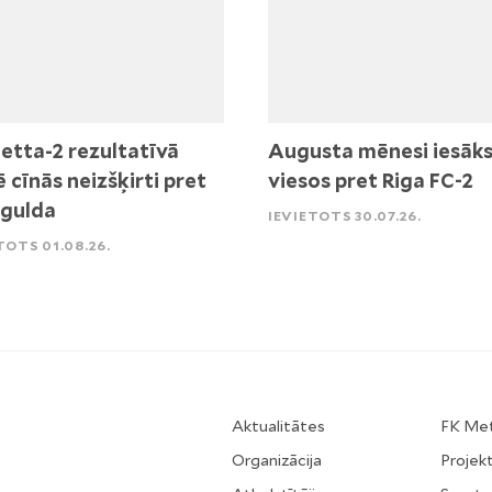
etta-2 rezultatīvā
Augusta mēnesi iesāk
ē cīnās neizšķirti pret
viesos pret Riga FC-2
igulda
IEVIETOTS 30.07.26.
TOTS 01.08.26.
Aktualitātes
FK Me
Organizācija
Projekt