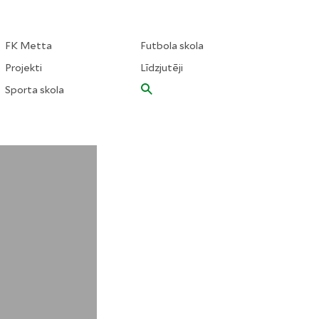
FK Metta
Futbola skola
Projekti
Līdzjutēji
Sporta skola