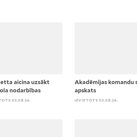
etta aicina uzsākt
Akadēmijas komandu 
ola nodarbības
apskats
TOTS 03.08.26.
IEVIETOTS 03.08.26.