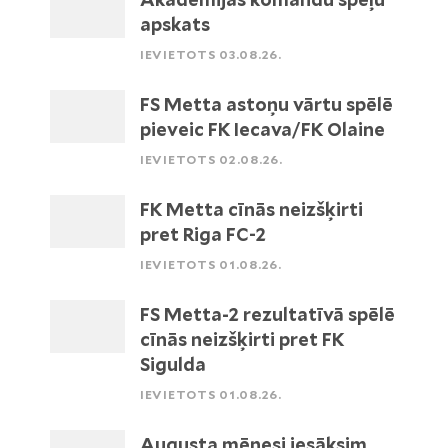
apskats
IEVIETOTS 03.08.26.
FS Metta astoņu vārtu spēlē
pieveic FK Iecava/FK Olaine
IEVIETOTS 02.08.26.
FK Metta cīnās neizšķirti
pret Riga FC-2
IEVIETOTS 01.08.26.
FS Metta-2 rezultatīvā spēlē
cīnās neizšķirti pret FK
Sigulda
IEVIETOTS 01.08.26.
Augusta mēnesi iesāksim