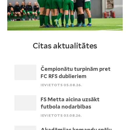
Citas aktualitātes
Čempionātu turpinām pret
FC RFS dublieriem
IEVIETOTS 05.08.26.
FS Metta aicina uzsākt
futbola nodarbības
IEVIETOTS 03.08.26.
Akadēmijas komandu spēļu