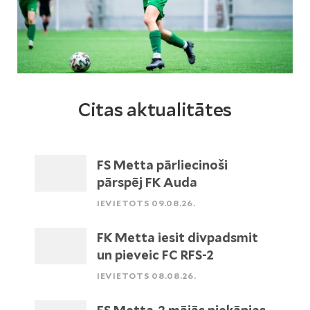
Citas aktualitātes
FS Metta pārliecinoši
pārspēj FK Auda
IEVIETOTS 09.08.26.
FK Metta iesit divpadsmit
un pieveic FC RFS-2
IEVIETOTS 08.08.26.