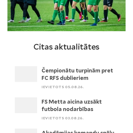
Citas aktualitātes
Čempionātu turpinām pret
FC RFS dublieriem
IEVIETOTS 05.08.26.
FS Metta aicina uzsākt
futbola nodarbības
IEVIETOTS 03.08.26.
Akadēmijas komandu spēļu