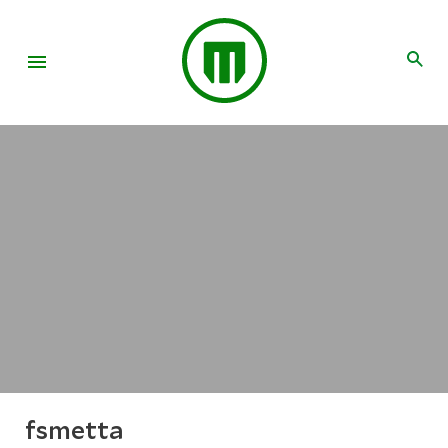
fsmetta