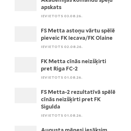
apskats
IEVIETOTS 03.08.26.
FS Metta astoņu vārtu spēlē
pieveic FK Iecava/FK Olaine
IEVIETOTS 02.08.26.
FK Metta cīnās neizšķirti
pret Riga FC-2
IEVIETOTS 01.08.26.
FS Metta-2 rezultatīvā spēlē
cīnās neizšķirti pret FK
Sigulda
IEVIETOTS 01.08.26.
Augusta mēnesi iesāksim