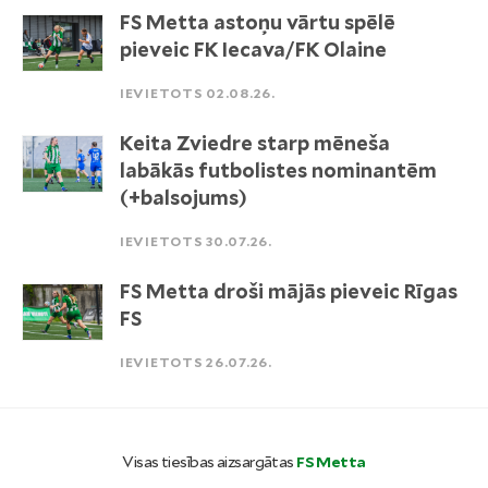
FS Metta astoņu vārtu spēlē
pieveic FK Iecava/FK Olaine
IEVIETOTS 02.08.26.
Keita Zviedre starp mēneša
labākās futbolistes nominantēm
(+balsojums)
IEVIETOTS 30.07.26.
FS Metta droši mājās pieveic Rīgas
FS
IEVIETOTS 26.07.26.
Visas tiesības aizsargātas
FS Metta