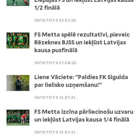
1/2 finālā
IEVIETOTS 23.07.23.
FS Metta spēlē rezultatīvi, pieveic
Rēzeknes BJSS un iekļūst Latvijas
kausa pusfinālā
IEVIETOTS 27.08.22.
Liene Vāciete: "Paldies FK Sigulda
par lielisko uzņemšanu!"
IEVIETOTS 12.07.21.
FS Metta izcīna pārliecinošu uzvaru
un iekļūst Latvijas kausa 1/4 finālā
IEVIETOTS 12.07.21.