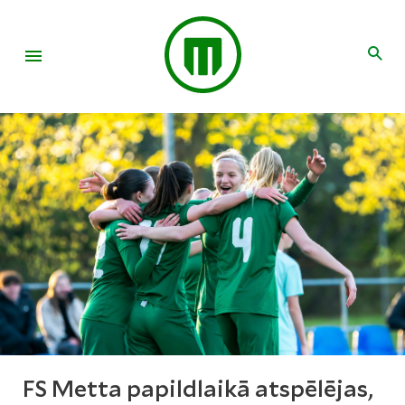
FS Metta papildlaikā atspēlējas,