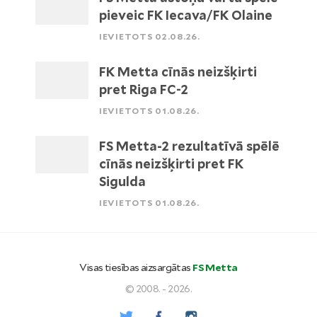
pieveic FK Iecava/FK Olaine
IEVIETOTS 02.08.26.
FK Metta cīnās neizšķirti
pret Riga FC-2
IEVIETOTS 01.08.26.
FS Metta-2 rezultatīvā spēlē
cīnās neizšķirti pret FK
Sigulda
IEVIETOTS 01.08.26.
Visas tiesības aizsargātas
FS Metta
© 2008. - 2026.