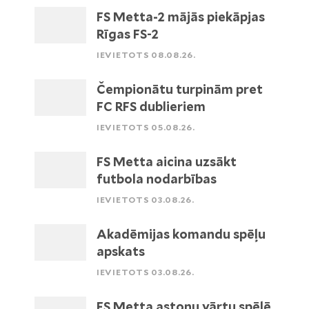
FS Metta-2 mājās piekāpjas
Rīgas FS-2
IEVIETOTS 08.08.26.
Čempionātu turpinām pret
FC RFS dublieriem
IEVIETOTS 05.08.26.
FS Metta aicina uzsākt
futbola nodarbības
IEVIETOTS 03.08.26.
Akadēmijas komandu spēļu
apskats
IEVIETOTS 03.08.26.
FS Metta astoņu vārtu spēlē