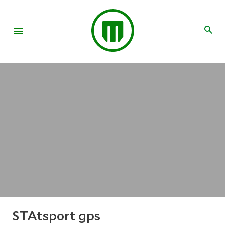
STAtsport gps