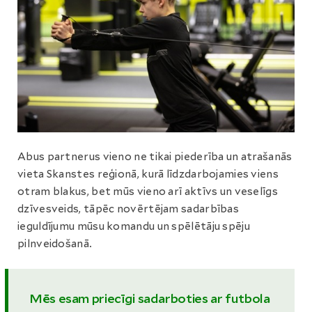
Abus partnerus vieno ne tikai piederība un atrašanās
vieta Skanstes reģionā, kurā līdzdarbojamies viens
otram blakus, bet mūs vieno arī aktīvs un veselīgs
dzīvesveids, tāpēc novērtējam sadarbības
ieguldījumu mūsu komandu un spēlētāju spēju
pilnveidošanā.
Mēs esam priecīgi sadarboties ar futbola