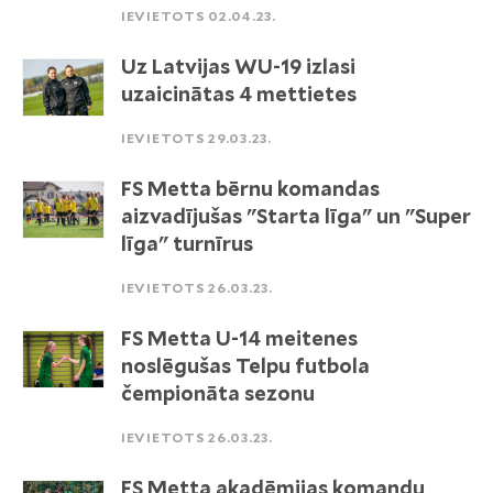
IEVIETOTS 02.04.23.
Uz Latvijas WU-19 izlasi
uzaicinātas 4 mettietes
IEVIETOTS 29.03.23.
FS Metta bērnu komandas
aizvadījušas "Starta līga" un "Super
līga" turnīrus
IEVIETOTS 26.03.23.
FS Metta U-14 meitenes
noslēgušas Telpu futbola
čempionāta sezonu
IEVIETOTS 26.03.23.
FS Metta akadēmijas komandu