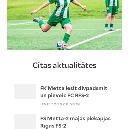
Citas aktualitātes
FK Metta iesit divpadsmit
un pieveic FC RFS-2
IEVIETOTS 08.08.26.
FS Metta-2 mājās piekāpjas
Rīgas FS-2