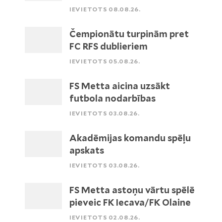
IEVIETOTS 08.08.26.
Čempionātu turpinām pret
FC RFS dublieriem
IEVIETOTS 05.08.26.
FS Metta aicina uzsākt
futbola nodarbības
IEVIETOTS 03.08.26.
Akadēmijas komandu spēļu
apskats
IEVIETOTS 03.08.26.
FS Metta astoņu vārtu spēlē
pieveic FK Iecava/FK Olaine
IEVIETOTS 02.08.26.