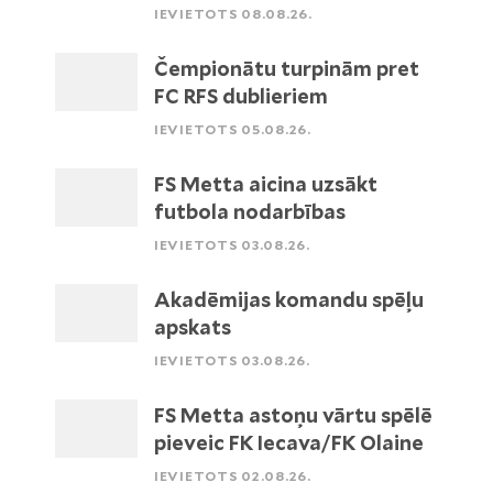
IEVIETOTS 08.08.26.
Čempionātu turpinām pret
FC RFS dublieriem
IEVIETOTS 05.08.26.
FS Metta aicina uzsākt
futbola nodarbības
IEVIETOTS 03.08.26.
Akadēmijas komandu spēļu
apskats
IEVIETOTS 03.08.26.
FS Metta astoņu vārtu spēlē
pieveic FK Iecava/FK Olaine
IEVIETOTS 02.08.26.