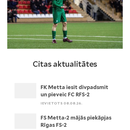
Citas aktualitātes
FK Metta iesit divpadsmit
un pieveic FC RFS-2
IEVIETOTS 08.08.26.
FS Metta-2 mājās piekāpjas
Rīgas FS-2