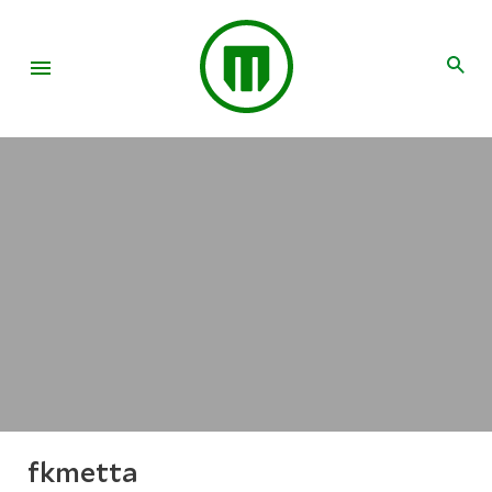
fkmetta