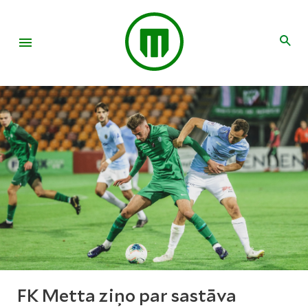
FK Metta ziņo par sastāva