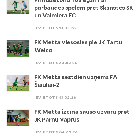
pārbaudes spēlēm pret Skanstes SK
un Valmiera FC
IEVIETOTS 13.03.26.
FK Metta viesosies pie JK Tartu
Welco
IEVIETOTS 20.02.26.
FK Metta sestdien uzņems FA
Šiauliai-2
IEVIETOTS 13.02.26.
FK Metta izcīna sauso uzvaru pret
JK Parnu Vaprus
IEVIETOTS 04.02.26.