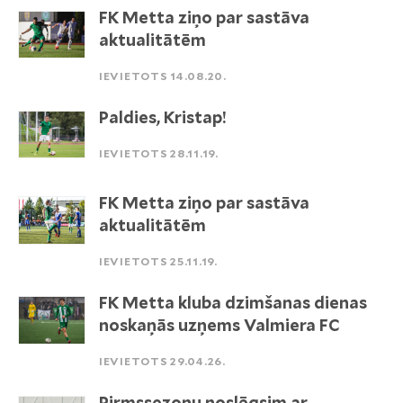
FK Metta ziņo par sastāva
aktualitātēm
IEVIETOTS 14.08.20.
Paldies, Kristap!
IEVIETOTS 28.11.19.
FK Metta ziņo par sastāva
aktualitātēm
IEVIETOTS 25.11.19.
FK Metta kluba dzimšanas dienas
noskaņās uzņems Valmiera FC
IEVIETOTS 29.04.26.
Pirmssezonu noslēgsim ar