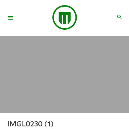
IMGL0230 (1)