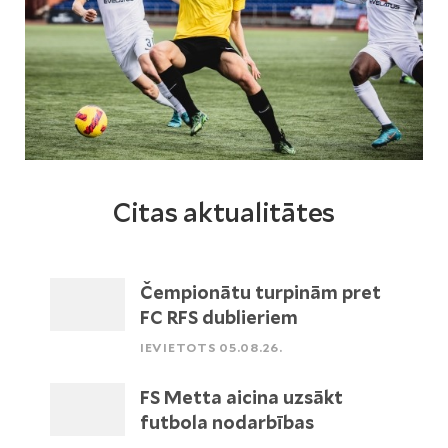
Citas aktualitātes
Čempionātu turpinām pret
FC RFS dublieriem
IEVIETOTS 05.08.26.
FS Metta aicina uzsākt
futbola nodarbības