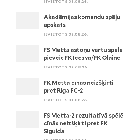
IEVIETOTS 03.08.26.
Akadēmijas komandu spēļu
apskats
IEVIETOTS 03.08.26.
FS Metta astoņu vārtu spēlē
pieveic FK Iecava/FK Olaine
IEVIETOTS 02.08.26.
FK Metta cīnās neizšķirti
pret Riga FC-2
IEVIETOTS 01.08.26.
FS Metta-2 rezultatīvā spēlē
cīnās neizšķirti pret FK
Sigulda