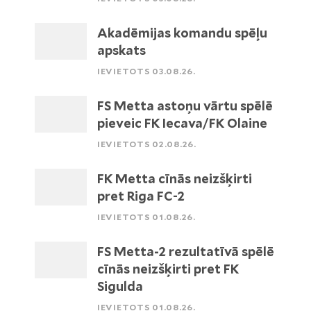
Akadēmijas komandu spēļu
apskats
IEVIETOTS 03.08.26.
FS Metta astoņu vārtu spēlē
pieveic FK Iecava/FK Olaine
IEVIETOTS 02.08.26.
FK Metta cīnās neizšķirti
pret Riga FC-2
IEVIETOTS 01.08.26.
FS Metta-2 rezultatīvā spēlē
cīnās neizšķirti pret FK
Sigulda
IEVIETOTS 01.08.26.