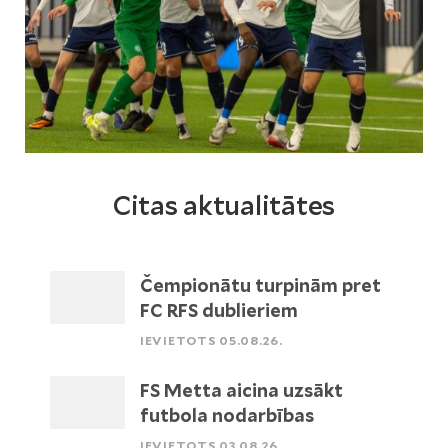
Citas aktualitātes
Čempionātu turpinām pret
FC RFS dublieriem
IEVIETOTS 05.08.26.
FS Metta aicina uzsākt
futbola nodarbības
IEVIETOTS 03.08.26.