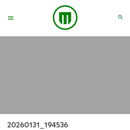
20260131_194536