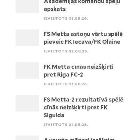
Akadēmijas komandu spēļu
apskats
IEVIETOTS 03.08.26.
FS Metta astoņu vārtu spēlē
pieveic FK Iecava/FK Olaine
IEVIETOTS 02.08.26.
FK Metta cīnās neizšķirti
pret Riga FC-2
IEVIETOTS 01.08.26.
FS Metta-2 rezultatīvā spēlē
cīnās neizšķirti pret FK
Sigulda
IEVIETOTS 01.08.26.