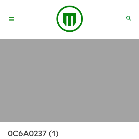
0C6A0237 (1)